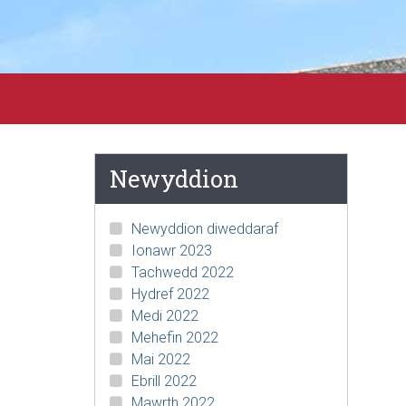
Newyddion
-
Newyddion diweddaraf
Ionawr 2023
Tachwedd 2022
Hydref 2022
Medi 2022
Mehefin 2022
Mai 2022
Ebrill 2022
Mawrth 2022