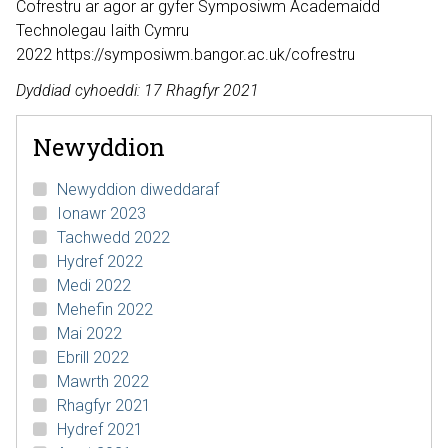
Cofrestru ar agor ar gyfer Symposiwm Academaidd
Technolegau Iaith Cymru
2022 https://symposiwm.bangor.ac.uk/cofrestru
Dyddiad cyhoeddi: 17 Rhagfyr 2021
Newyddion
Newyddion diweddaraf
Ionawr 2023
Tachwedd 2022
Hydref 2022
Medi 2022
Mehefin 2022
Mai 2022
Ebrill 2022
Mawrth 2022
Rhagfyr 2021
Hydref 2021