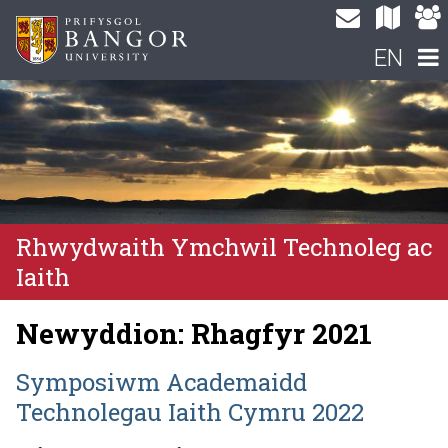
EN
Rhwydwaith Ymchwil Technoleg ac
Iaith
Newyddion: Rhagfyr 2021
Symposiwm Academaidd
Technolegau Iaith Cymru 2022