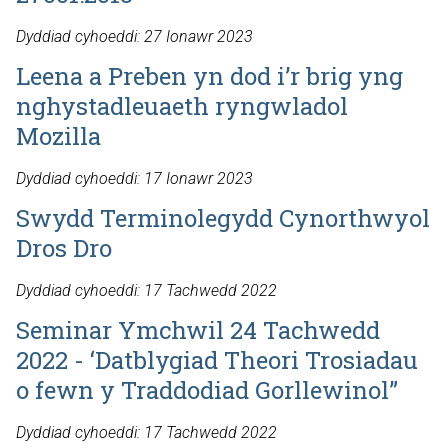
Dyddiad cyhoeddi: 27 Ionawr 2023
Leena a Preben yn dod i’r brig yng
nghystadleuaeth ryngwladol
Mozilla
Dyddiad cyhoeddi: 17 Ionawr 2023
Swydd Terminolegydd Cynorthwyol
Dros Dro
Dyddiad cyhoeddi: 17 Tachwedd 2022
Seminar Ymchwil 24 Tachwedd
2022 - ‘Datblygiad Theori Trosiadau
o fewn y Traddodiad Gorllewinol”
Dyddiad cyhoeddi: 17 Tachwedd 2022