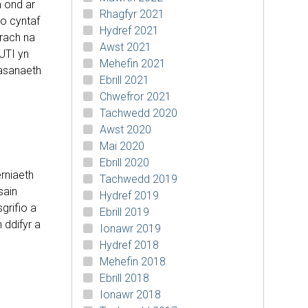
m ond ar
Rhagfyr 2021
o cyntaf
Hydref 2021
trach na
Awst 2021
 UTI yn
Mehefin 2021
wasanaeth
Ebrill 2021
Chwefror 2021
Tachwedd 2020
Awst 2020
Mai 2020
Ebrill 2020
rniaeth
Tachwedd 2019
sain
Hydref 2019
grifio a
Ebrill 2019
 ddifyr a
Ionawr 2019
Hydref 2018
Mehefin 2018
Ebrill 2018
Ionawr 2018