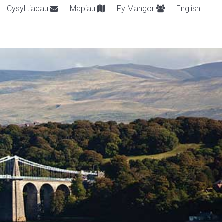
Cysylltiadau
Mapiau
Fy Mangor
English